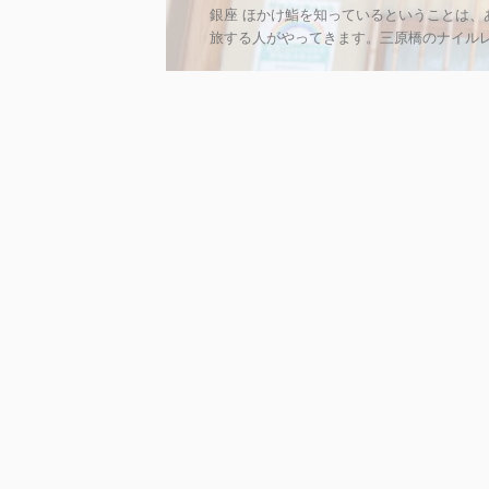
銀座 ほかけ鮨を知っているということは
旅する人がやってきます。三原橋のナイル