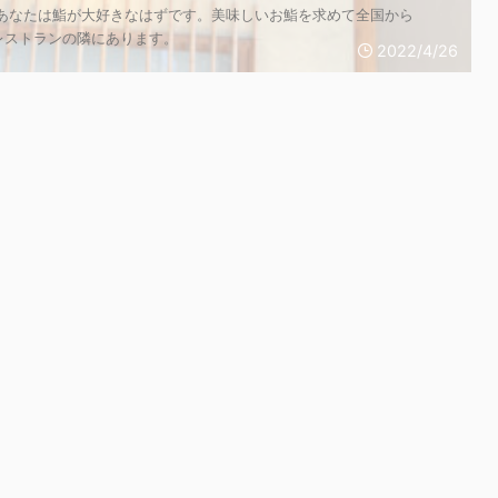
、あなたは鮨が大好きなはずです。美味しいお鮨を求めて全国から
レストランの隣にあります。
2022/4/26