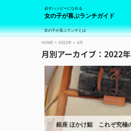
必ずハッピーになれる
女の子が喜ぶランチガイド
女の子が喜ぶランチとは
HOME
>
2022年
>
4月
月別アーカイブ：2022年
銀座 ほかけ鮨 これぞ究極