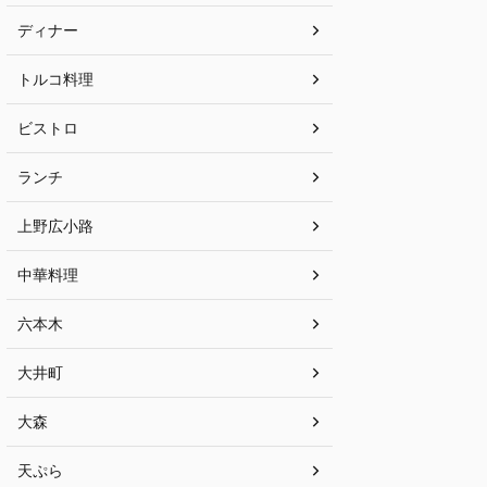
ディナー
トルコ料理
ビストロ
ランチ
上野広小路
中華料理
六本木
大井町
大森
天ぷら