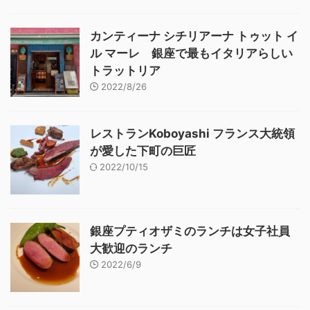
カンティーナ シチリアーナ トゥット イ
ル マーレ 銀座で最もイタリアらしい
トラットリア
2022/8/26
レストランKoboyashi フランス大統領
が愛した下町の巨匠
2022/10/15
銀座プティオザミのランチは女子社員
大歓迎のランチ
2022/6/9