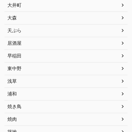
大井町
大森
天ぷら
居酒屋
早稲田
東中野
浅草
浦和
焼き鳥
焼肉
築地