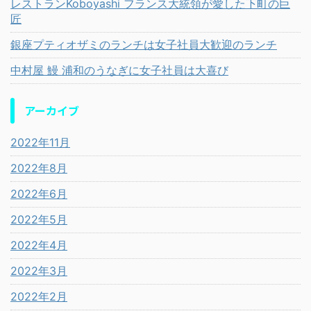
レストランKoboyashi フランス大統領が愛した下町の巨
匠
銀座プティオザミのランチは女子社員大歓迎のランチ
中村屋 鰻 浦和のうなぎに女子社員は大喜び
アーカイブ
2022年11月
2022年8月
2022年6月
2022年5月
2022年4月
2022年3月
2022年2月