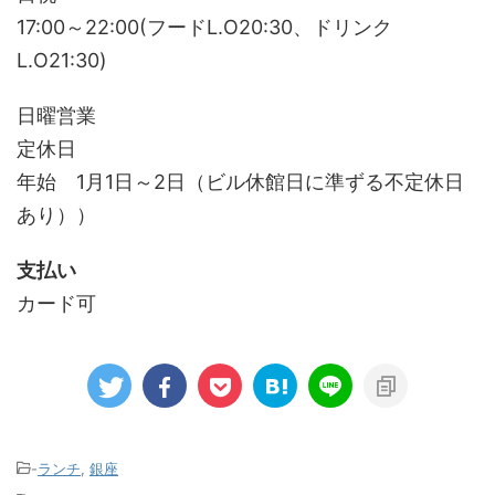
17:00～22:00(フードL.O20:30、ドリンク
L.O21:30)
日曜営業
定休日
年始 1月1日～2日（ビル休館日に準ずる不定休日
あり））
支払い
カード可
-
ランチ
,
銀座