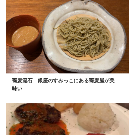
蕎麦流石 銀座のすみっこにある蕎麦屋が美
味い