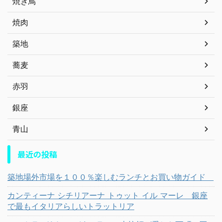
焼き鳥
焼肉
築地
蕎麦
赤羽
銀座
青山
最近の投稿
築地場外市場を１００％楽しむランチとお買い物ガイド
カンティーナ シチリアーナ トゥット イル マーレ 銀座
で最もイタリアらしいトラットリア