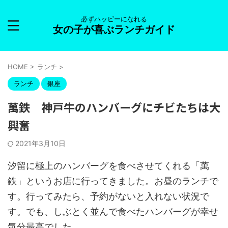
必ずハッピーになれる
女の子が喜ぶランチガイド
HOME
>
ランチ
>
ランチ
銀座
萬鉄 神戸牛のハンバーグにチビたちは大
興奮
2021年3月10日
汐留に極上のハンバーグを食べさせてくれる「萬
鉄」というお店に行ってきました。お昼のランチで
す。行ってみたら、予約がないと入れない状況で
す。でも、しぶとく並んで食べたハンバーグが幸せ
気分最高でした。