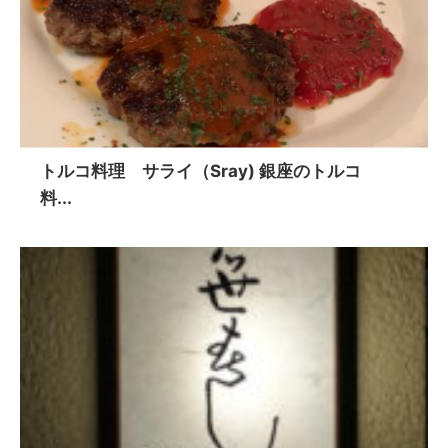
トルコ料理 サライ（Sray) 銀座のトルコ
料...