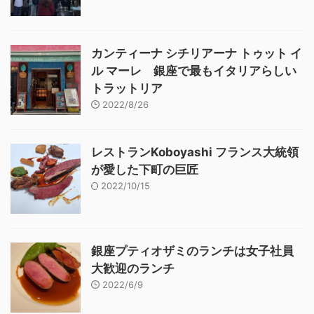
カンティーナ シチリアーナ トゥット イ
ル マーレ 銀座で最もイタリアらしい
トラットリア
2022/8/26
レストランKoboyashi フランス大統領
が愛した下町の巨匠
2022/10/15
銀座プティオザミのランチは女子社員
大歓迎のランチ
2022/6/9