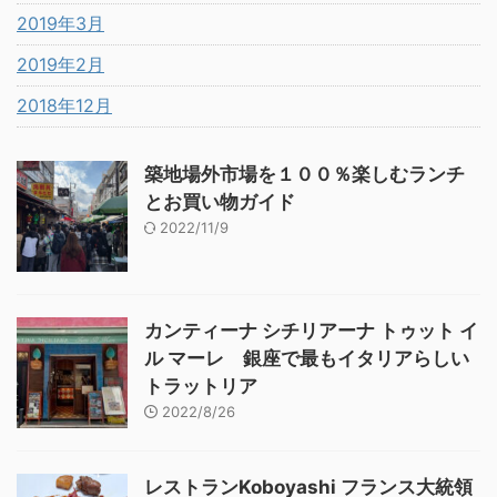
2019年3月
2019年2月
2018年12月
築地場外市場を１００％楽しむランチ
とお買い物ガイド
2022/11/9
カンティーナ シチリアーナ トゥット イ
ル マーレ 銀座で最もイタリアらしい
トラットリア
2022/8/26
レストランKoboyashi フランス大統領