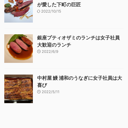
が愛した下町の巨匠
2022/10/15
銀座プティオザミのランチは女子社員
大歓迎のランチ
2022/6/9
中村屋 鰻 浦和のうなぎに女子社員は大
喜び
2022/5/11