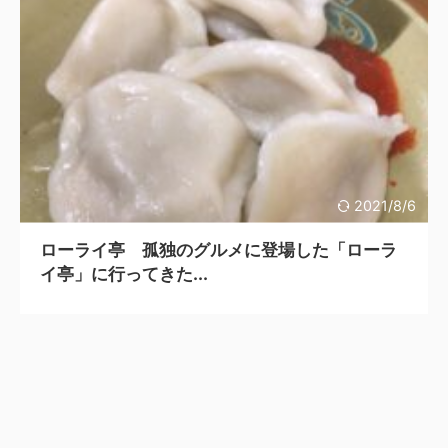
2021/8/6
ローライ亭 孤独のグルメに登場した「ローラ
イ亭」に行ってきた...