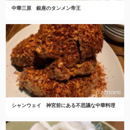
中華三原 銀座のタンメン帝王
2021/3/10
シャンウェイ 神宮前にある不思議な中華料理