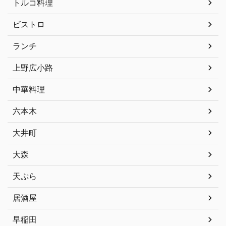
トルコ料理
ビストロ
ランチ
上野広小路
中華料理
六本木
大井町
大森
天ぷら
居酒屋
早稲田