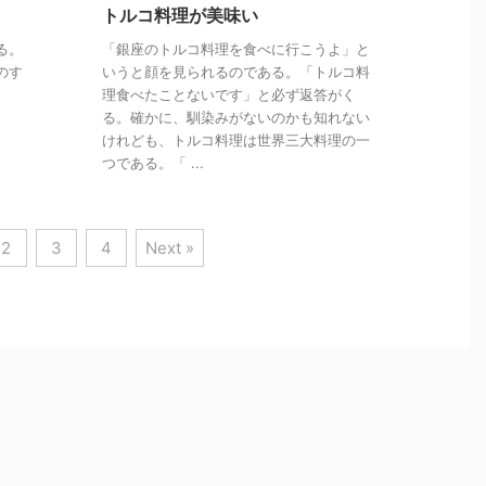
トルコ料理が美味い
る。
「銀座のトルコ料理を食べに行こうよ」と
のす
いうと顔を見られるのである。「トルコ料
理食べたことないです」と必ず返答がく
る。確かに、馴染みがないのかも知れない
けれども、トルコ料理は世界三大料理の一
つである。「 ...
2
3
4
Next »