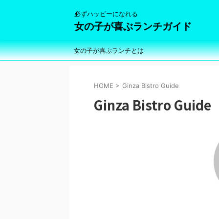
必ずハッピーになれる
女の子が喜ぶランチガイド
女の子が喜ぶランチとは
HOME
>
Ginza Bistro Guide
Ginza Bistro Guide