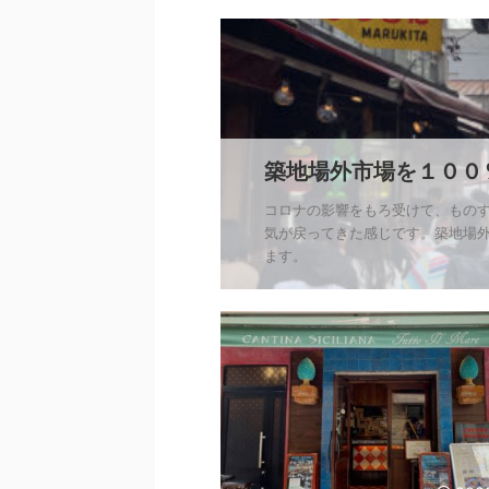
築地場外市場を１０
コロナの影響をもろ受けて、ものす
気が戻ってきた感じです。築地場
ます。