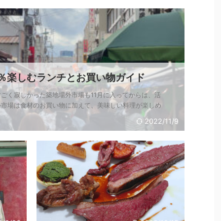
０％楽しむランチとお買い物ガイド
ごく寂しかった築地場外市場も11月に入ってからは、活
外市場は食材のお買い物に加えて、美味しい料理が楽しめ
2022/11/9