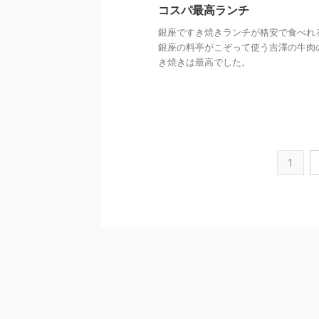
コスパ最高ランチ
銀座ですき焼きランチが格安で食べれ
銀座の料亭がこぞって使う吉澤の牛肉
き焼きは最高でした。
1