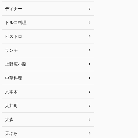
ディナー
トルコ料理
ビストロ
ランチ
上野広小路
中華料理
六本木
大井町
大森
天ぷら