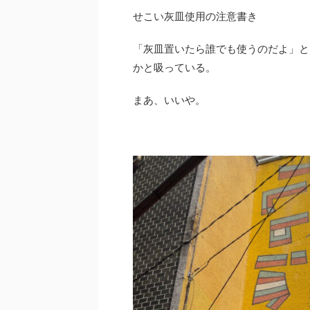
せこい灰皿使用の注意書き
「灰皿置いたら誰でも使うのだよ」と
かと吸っている。
まあ、いいや。