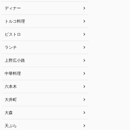
ディナー
トルコ料理
ビストロ
ランチ
上野広小路
中華料理
六本木
大井町
大森
天ぷら