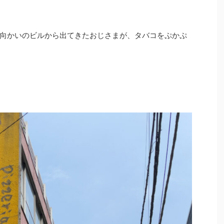
向かいのビルから出てきたおじさまが、タバコをぷかぷ